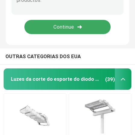
Luzes de área LED exteriores
OUTRAS CATEGORIAS DOS EUA
Luzes da corte do esporte do diodo emissor de luz
(39)