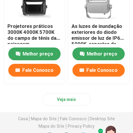
Projetores práticos
As luzes de inundação
3000K 4000K 5700K
exteriores do diodo
do campo de tênis da
emissor de luz de IP67
paisagem
5000K, esportes de
Dimmable lançam
Melhor preço
Melhor preço
projetores
Fale Conosco
Fale Conosco
Veja mais
Casa
Mapa do Site
Fale Conosco
Desktop Site
Mapa do Site
Privacy Policy