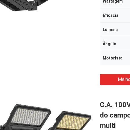
Wattagem
Eficácia
Lúmens
Ângulo
Motorista
Melho
C.A. 100
do campo
multi