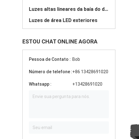
Luzes altas lineares da baía do diodo emissor de luz
Luzes de área LED exteriores
ESTOU CHAT ONLINE AGORA
Pessoa de Contato :
Bob
Número de telefone :
+86 13428691020
Whatsapp :
+13428691020