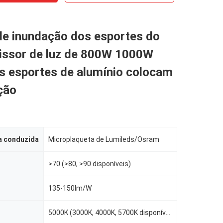
de inundação dos esportes do
issor de luz de 800W 1000W
s esportes de alumínio colocam
ção
a conduzida
Microplaqueta de Lumileds/Osram
>70 (>80, >90 disponíveis)
135-150lm/W
5000K (3000K, 4000K, 5700K disponíveis)