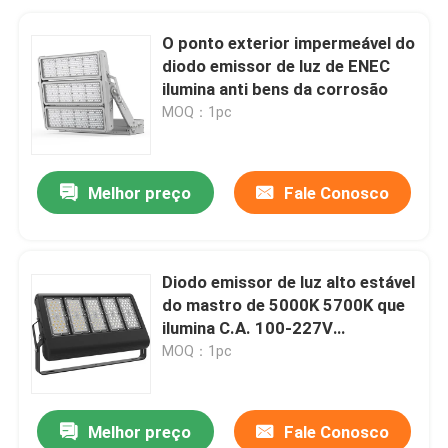
O ponto exterior impermeável do
diodo emissor de luz de ENEC
ilumina anti bens da corrosão
MOQ：1pc
Melhor preço
Fale Conosco
Diodo emissor de luz alto estável
do mastro de 5000K 5700K que
ilumina C.A. 100-227V
impermeável
MOQ：1pc
Melhor preço
Fale Conosco