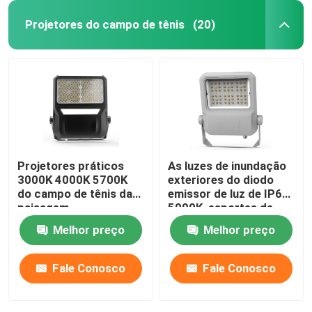
Projetores do campo de tênis
(20)
Projetores práticos
As luzes de inundação
3000K 4000K 5700K
exteriores do diodo
do campo de tênis da
emissor de luz de IP67
paisagem
5000K, esportes de
Dimmable lançam
Melhor preço
Melhor preço
projetores
Fale Conosco
Fale Conosco