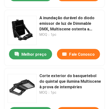
A inundação durável do diodo
emissor de luz de Dimmable
DMX, Multiscene ostenta a
iluminação da corte
MOQ：1pc
Melhor preço
Fale Conosco
Corte exterior do basquetebol
do quintal que ilumina Multiscene
à prova de intempéries
MOQ：1pc