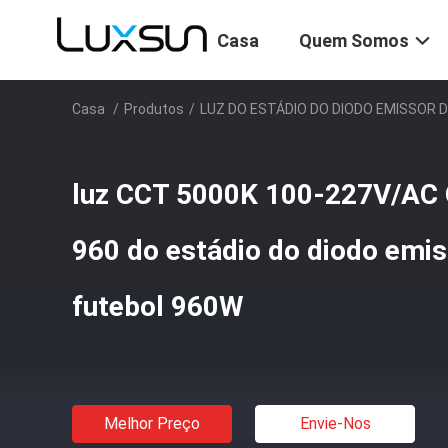
Casa
Quem Somos
Casa
/
Produtos
/
LUZ DO ESTÁDIO DO DIODO EMISSOR D
luz CCT 5000K 100-227V/AC
960 do estádio do diodo emis
futebol 960W
Melhor Preço
Envie-Nos