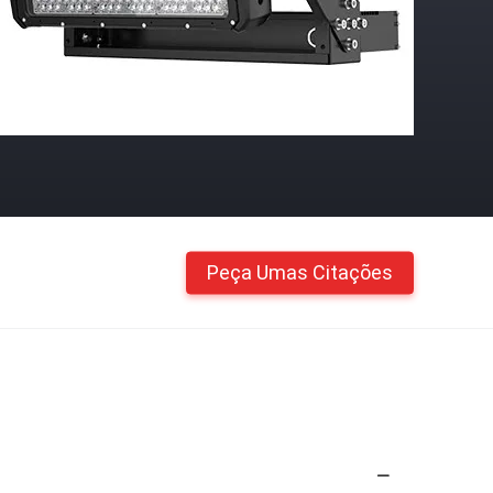
Peça Umas Citações