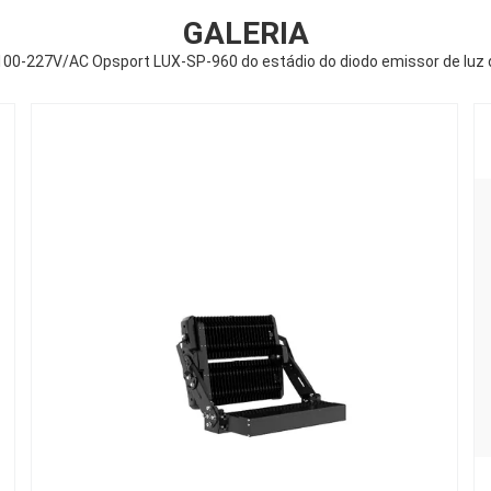
GALERIA
100-227V/AC Opsport LUX-SP-960 do estádio do diodo emissor de luz 