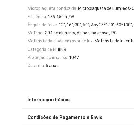
Microplaqueta conduzida:
Microplaqueta de Lumileds
Eficiência:
135-150lm/W
Ângulo de feixe:
12°, 16°, 30°, 60°, Asy 25*130°, 60*130°
Material:
304 de alumínio, de aço inoxidável, PC
Motorista do diodo emissor de luz:
Motorista de Invent
Categoria de IK:
IK09
Proteção do impulso:
10KV
Garantia:
5 anos
Informação básica
Condições de Pagamento e Envio