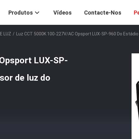
Produtos
Vídeos
Contacte-Nos
P
E LUZ
/
Luz CCT 5000K 100-227V/AC Opsport LUX-SP-960 Do Estádio 
 Opsport LUX-SP-
sor de luz do