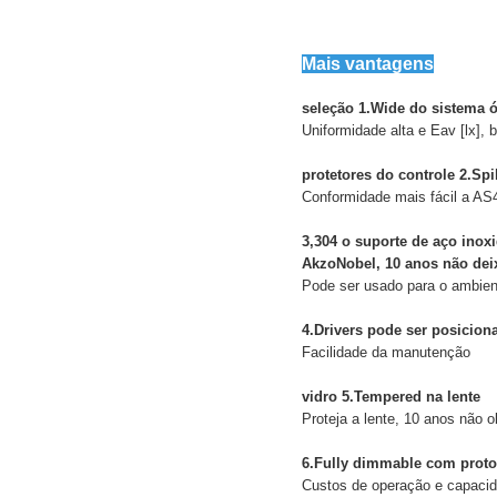
Mais vantagens
seleção 1.Wide do sistema ót
Uniformidade alta e Eav [lx], 
protetores do controle
2.Spi
Conformidade mais fácil a A
3,304 o suporte de aço inox
AkzoNobel, 10 anos não deix
Pode ser usado para o ambien
4.Drivers pode ser posicion
Facilidade da manutenção
vidro 5.Tempered na lente
Proteja a lente, 10 anos não o
6.Fully
dimmable com protoc
Custos de operação e capacid