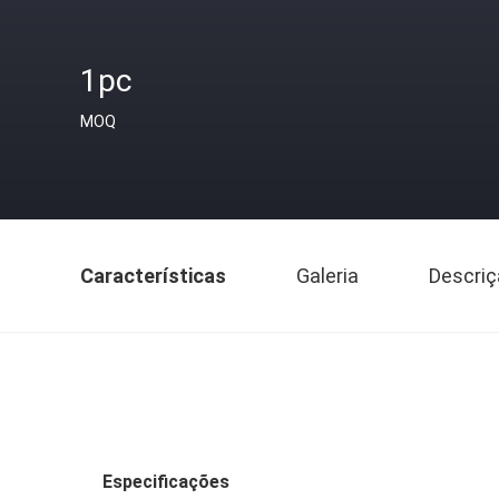
1pc
MOQ
Características
Galeria
Descriç
Especificações