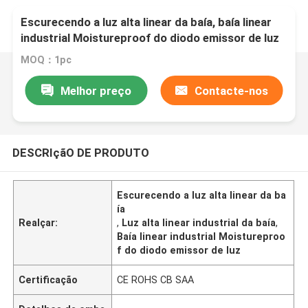
Escurecendo a luz alta linear da baía, baía linear
industrial Moistureproof do diodo emissor de luz
MOQ：1pc
Melhor preço
Contacte-nos
DESCRIçãO DE PRODUTO
Escurecendo a luz alta linear da ba
ía
Realçar:
,
Luz alta linear industrial da baía
,
Baía linear industrial Moistureproo
f do diodo emissor de luz
Certificação
CE ROHS CB SAA