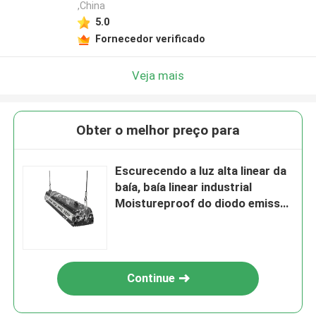
,China
5.0
Fornecedor verificado
Veja mais
Obter o melhor preço para
Escurecendo a luz alta linear da
baía, baía linear industrial
Moistureproof do diodo emissor
de luz
Continue