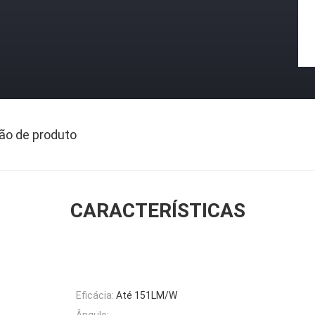
ão de produto
CARACTERÍSTICAS
Eficácia:
Até 151LM/W
Ângulo: