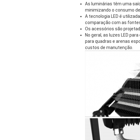
As luminárias têm uma saíd
minimizando o consumo de 
A tecnologia LED é utiliza
comparação com as fontes 
Os acessórios são projetado
No geral, as luzes LED par
para quadras e arenas espo
custos de manutenção.