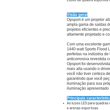
Visão geral
Opsport é um projetor a
ampla gama de saídas de 
projetos eficientes e pr
altamente projetado e co
Com uma excelente gama 
1440 watt Sports Flood 
perfeitas na indústria 
anticorrosiva revestida 
Opsport foi desenvolvid
mais alta usando o dri
você não tiver certeza 
garantindo que você peç
iluminação para sua próp
iluminação apresentado 
Principais característi
As luzes LED para quadras 
e arenas esportivas.