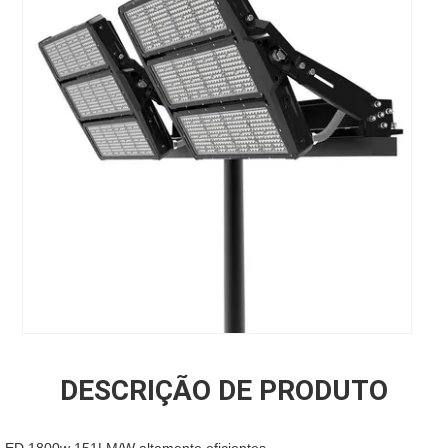
DESCRIÇÃO DE PRODUTO
 LED 1800w 151LM/W altamente eficientes