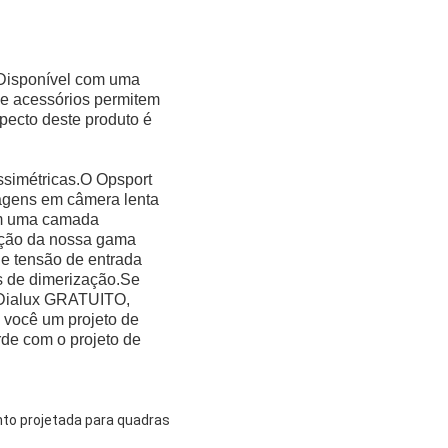
s.Disponível com uma
 e acessórios permitem
specto deste produto é
ssimétricas.O Opsport
magens em câmera lenta
com uma camada
ração da nossa gama
e tensão de entrada
s de dimerização.Se
o Dialux GRATUITO,
 você um projeto de
rde com o projeto de
nto projetada para quadras