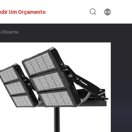
edir Um Orçamento
Eficiente