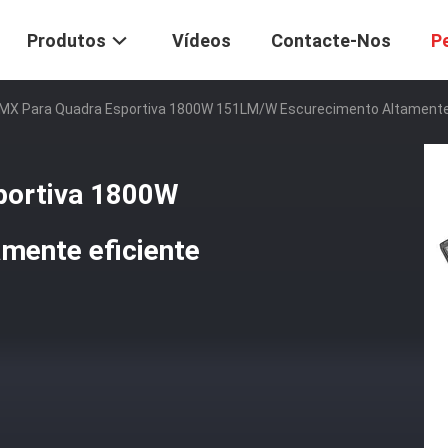
Produtos
Vídeos
Contacte-Nos
P
DMX Para Quadra Esportiva 1800W 151LM/W Escurecimento Altamente 
portiva 1800W
mente eficiente