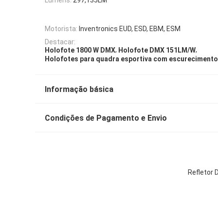
Motorista:
Inventronics EUD, ESD, EBM, ESM
Destacar:
,
,
Holofote 1800 W DMX
Holofote DMX 151LM/W
Holofotes para quadra esportiva com escurecimento
Informação básica
Condições de Pagamento e Envio
Refletor