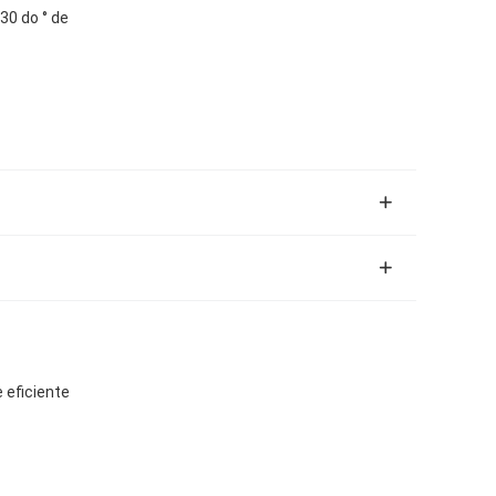
30 do ° de
eficiente