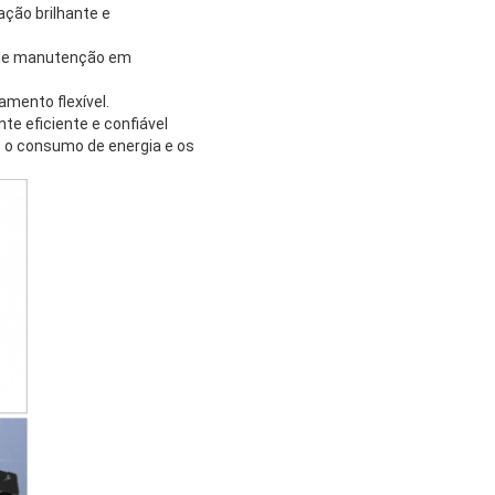
ação brilhante e
e de manutenção em
amento flexível.
te eficiente e confiável
o o consumo de energia e os