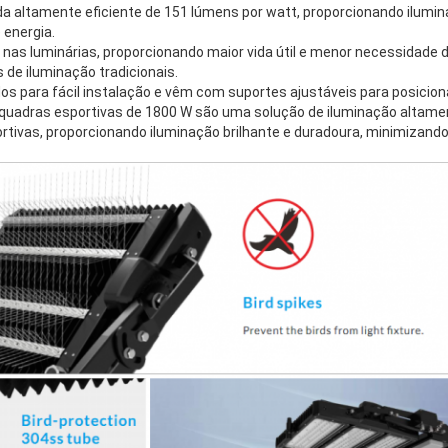
a altamente eficiente de 151 lúmens por watt, proporcionando ilumin
energia.
da nas luminárias, proporcionando maior vida útil e menor necessidad
de iluminação tradicionais.
s para fácil instalação e vêm com suportes ajustáveis ​​para posicion
a quadras esportivas de 1800 W são uma solução de iluminação altamen
rtivas, proporcionando iluminação brilhante e duradoura, minimizand