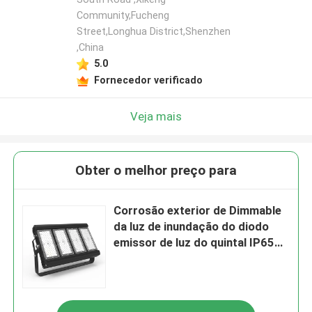
Community,Fucheng
Street,Longhua District,Shenzhen
,China
5.0
Fornecedor verificado
Veja mais
Obter o melhor preço para
Corrosão exterior de Dimmable
da luz de inundação do diodo
emissor de luz do quintal IP65
anti