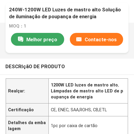
240W-1200W LED Luzes de mastro alto Solução
de iluminação de poupança de energia
MOQ：1
Melhor preço
Contacte-nos
DESCRIçãO DE PRODUTO
1200W LED luzes de mastro alto
,
Realçar:
Lâmpadas de mastro alto LED de p
oupança de energia
Certificação
CE, ENEC, SAA,ROHS, CB,ETL
Detalhes da emba
1pc por caixa de cartão
lagem