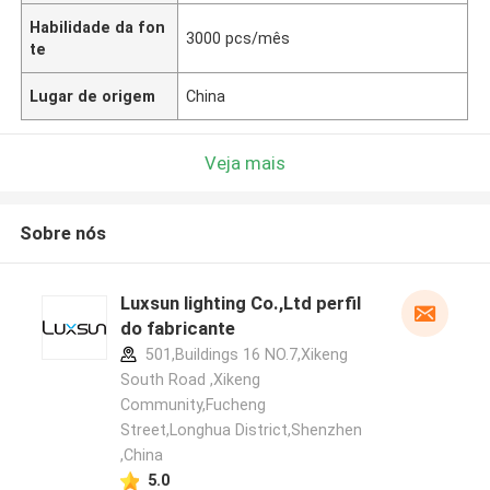
Habilidade da fon
3000 pcs/mês
te
Lugar de origem
China
Veja mais
Sobre nós
Luxsun lighting Co.,Ltd perfil
do fabricante
501,Buildings 16 NO.7,Xikeng
South Road ,Xikeng
Community,Fucheng
Street,Longhua District,Shenzhen
,China
5.0