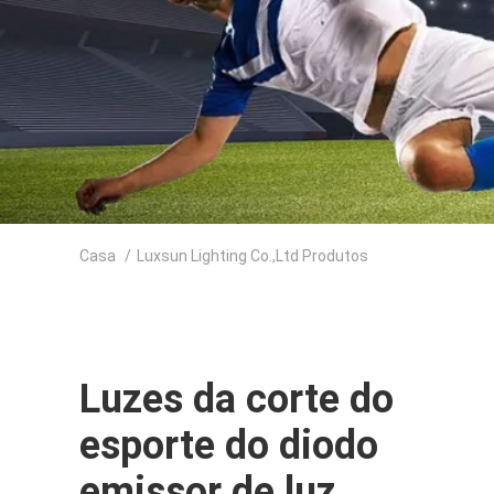
Casa
/
Luxsun Lighting Co.,Ltd Produtos
Luzes da corte do
esporte do diodo
emissor de luz