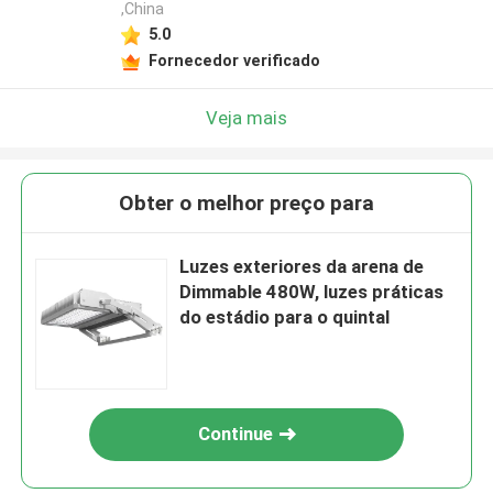
,China
5.0
Fornecedor verificado
Veja mais
Obter o melhor preço para
Luzes exteriores da arena de
Dimmable 480W, luzes práticas
do estádio para o quintal
Continue