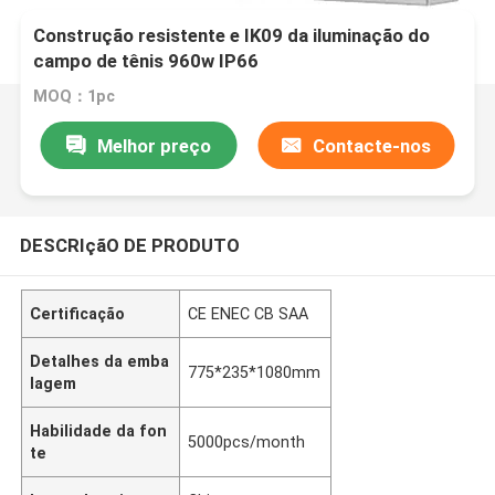
Construção resistente e IK09 da iluminação do
campo de tênis 960w IP66
MOQ：1pc
Melhor preço
Contacte-nos
DESCRIçãO DE PRODUTO
Certificação
CE ENEC CB SAA
Detalhes da emba
775*235*1080mm
lagem
Habilidade da fon
5000pcs/month
te